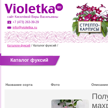
сайт Киселёвой Веры Васильевны
+7 (473) 263-39-29
info@violetka.ru
Каталоги фуксий
Каталог фуксий
Каталог фуксий
Название сорта
Фото
Описание
Пол
мах