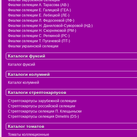
Фиалки селекции А. Тарасова (АВ-)
Фиалки селекции Е. Галицкой (ГЕА-)
Фиалки селекции Е. Лебецкой (ЛЕ-)
Фиалки селекции Л. Федосеевой (ЛФ-)
Фиалки селекции Н. Даниловой-Суворовой (НД-)
Фиалки селекции Н. Скорняковой (РМ-)
Фиалки селекции С. Репкиной (РС-)
Фиалки селекции Т. Пугачевой (ПТ-)
Фиалки украинской селекции
Каталоги фуксий
Каталог фуксий
Каталоги колумней
Каталог колумней
Каталоги стрептокарпусов
Стрептокарпусы зарубежной селекции
Стрептокарпусы российской селекции
Стрептокарпусы селекции П. Клещыньски
Стрептокарпусы селекция Dimetris (DS-)
Каталог томатов
Томаты коллекционные