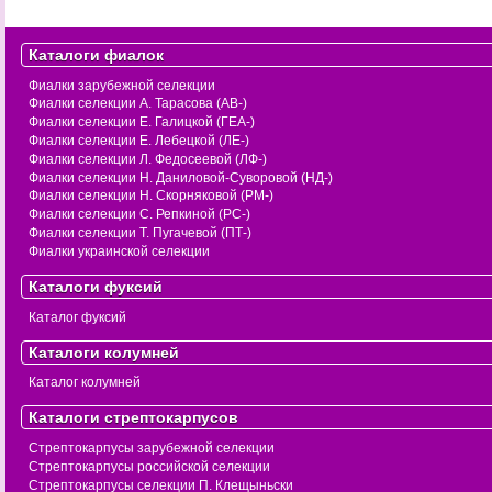
Каталоги фиалок
Фиалки зарубежной селекции
Фиалки селекции А. Тарасова (АВ-)
Фиалки селекции Е. Галицкой (ГЕА-)
Фиалки селекции Е. Лебецкой (ЛЕ-)
Фиалки селекции Л. Федосеевой (ЛФ-)
Фиалки селекции Н. Даниловой-Суворовой (НД-)
Фиалки селекции Н. Скорняковой (РМ-)
Фиалки селекции С. Репкиной (РС-)
Фиалки селекции Т. Пугачевой (ПТ-)
Фиалки украинской селекции
Каталоги фуксий
Каталог фуксий
Каталоги колумней
Каталог колумней
Каталоги стрептокарпусов
Стрептокарпусы зарубежной селекции
Стрептокарпусы российской селекции
Стрептокарпусы селекции П. Клещыньски