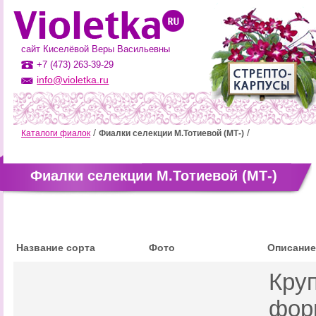
сайт Киселёвой Веры Васильевны
+7 (473) 263-39-29
info@violetka.ru
Каталоги фиалок
Фиалки селекции М.Тотиевой (МТ-)
Фиалки селекции М.Тотиевой (МТ-)
Название сорта
Фото
Описание
Кру
фор