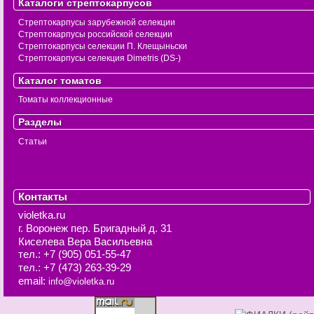
Каталоги стрептокарпусов
Стрептокарпусы зарубежной селекции
Стрептокарпусы российской селекции
Стрептокарпусы селекции П. Клещыньски
Стрептокарпусы селекция Dimetris (DS-)
Каталог томатов
Томаты коллекционные
Разделы
Статьи
Контакты
violetka.ru
г. Воронеж
пер. Бригадный д. 31
Киселева Вера Васильевна
тел.:
+7 (905) 051-55-47
тел.:
+7 (473) 263-39-29
email:
info@violetka.ru