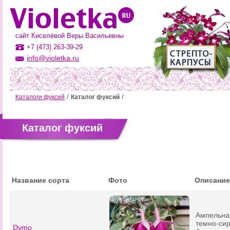
сайт Киселёвой Веры Васильевны
+7 (473) 263-39-29
info@violetka.ru
Каталоги фуксий
Каталог фуксий
Каталог фуксий
Название сорта
Фото
Описание
Ампельна
темно-сир
Dymo