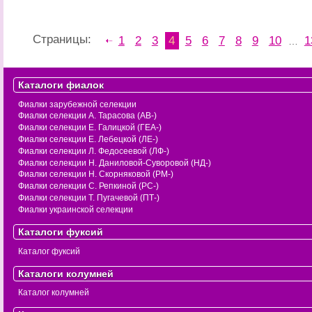
Страницы:
1
2
3
4
5
6
7
8
9
10
1
…
Каталоги фиалок
Фиалки зарубежной селекции
Фиалки селекции А. Тарасова (АВ-)
Фиалки селекции Е. Галицкой (ГЕА-)
Фиалки селекции Е. Лебецкой (ЛЕ-)
Фиалки селекции Л. Федосеевой (ЛФ-)
Фиалки селекции Н. Даниловой-Суворовой (НД-)
Фиалки селекции Н. Скорняковой (РМ-)
Фиалки селекции С. Репкиной (РС-)
Фиалки селекции Т. Пугачевой (ПТ-)
Фиалки украинской селекции
Каталоги фуксий
Каталог фуксий
Каталоги колумней
Каталог колумней