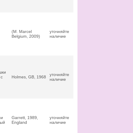
(M. Marcel
уточняйте
Belgium, 2009)
наличие
шки
уточняйте
 с
Holmes, GB, 1968
наличие
ми
Garrett, 1989,
уточняйте
ный
England
наличие