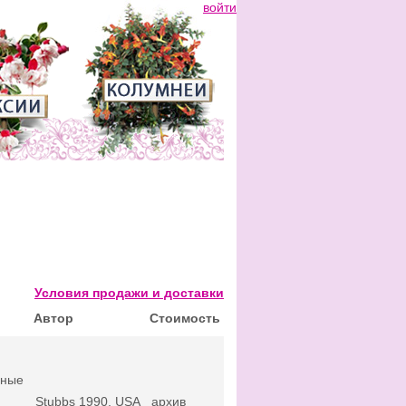
войти
Условия продажи и доставки
Автор
Стоимость
пные
Stubbs 1990, USA
архив