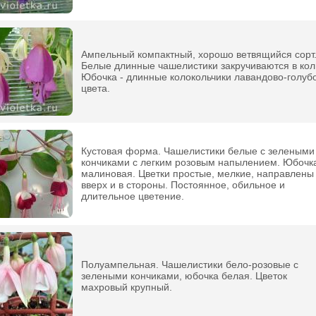
Ампельный компактный, хорошо ветвящийся сорт
Белые длинные чашелистики закручиваются в кол
Юбочка - длинные колокольчики лавандово-голуб
цвета.
Кустовая форма. Чашелистики белые с зелеными
кончиками с легким розовым напылением. Юбочк
малиновая. Цветки простые, мелкие, направлены
вверх и в стороны. Постоянное, обильное и
длительное цветение.
Полуампельная. Чашелистики бело-розовые с
зелеными кончиками, юбочка белая. Цветок
махровый крупный.