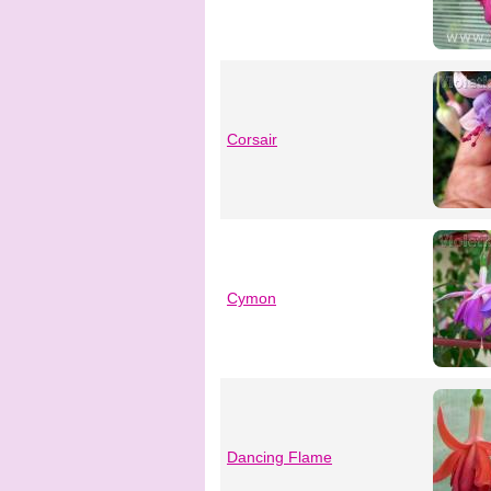
Corsair
Cymon
Dancing Flame