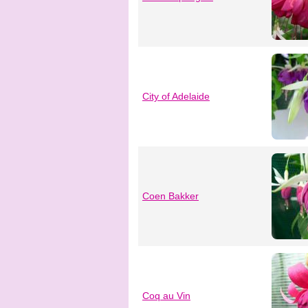
City of Adelaide
Coen Bakker
Coq au Vin