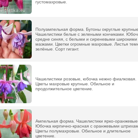
густомахровые.
Полуампельная форма. Бутоны округлые крупные
Чашелистики белые с зелеными кончиками. Юбоч
средне синяя, с белыми и сиреневыми широкими
мазками. Цветки огромные махровые. Листья тем
зелёные. Сорт гигант.
Чашелистики розовые, юбочка нежно фиалковая.
Цветы махровые крупные. Обильное и
продолжительное цветение.
Ампельная форма. Чашелистики ярко-оранжевые
Юбочка кирпично-красная с оранжевыми штрихам
Цветы полумахровые. Обильное и длительное
цветение.