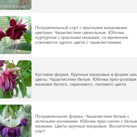
Полуампельный сорт с крупными махровыми
цветами. Чашелистики свекольные. Юбочка
пурпурная с красными мазками, со временем
становится одного цвета с чашелистиками.
Кустовая форма. Крупные махровые в форме ши
цветы. Чашелистики белые. Юбочка ярко-розовая
мазками белого, сиреневого, лилового цвета.
Полуампельная форма. Чашелистики белые с
зелеными кончиками. Юбочка ярко-синяя с белы
мазками. Цветы крупные махровые. Восхититель
сорт!