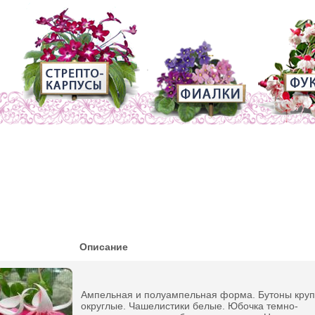
Описание
Ампельная и полуампельная форма. Бутоны кру
округлые. Чашелистики белые. Юбочка темно-