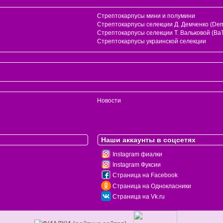
Стрептокарпусы мини и полумини
Стрептокарпусы селекции Д. Демченко (Dem
и
Стрептокарпусы селекции Т. Вальковой (ВаТ
Стрептокарпусы украинской селекции
Новости
Наши аккаунты в соцсетях
Instagram фиалки
Instagram Фуксии
Страница на Facebook
Страница на Однокласники
Страница на Vk.ru