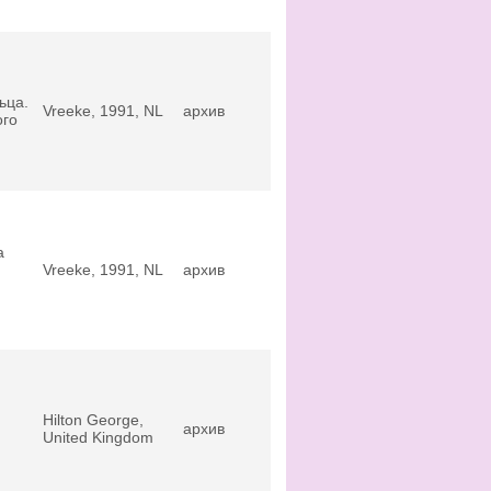
.
ьца.
Vreeke, 1991, NL
архив
ого
а
Vreeke, 1991, NL
архив
Hilton George,
архив
United Kingdom