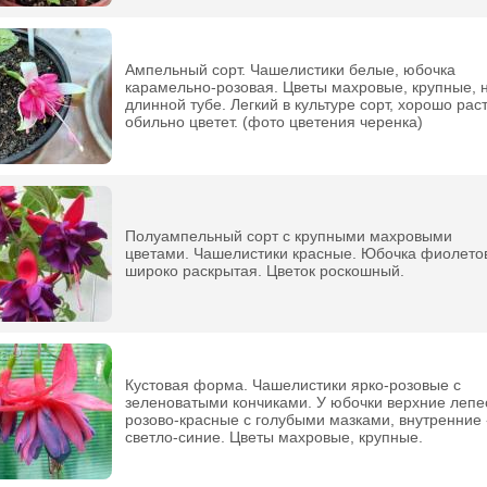
Ампельный сорт. Чашелистики белые, юбочка
карамельно-розовая. Цветы махровые, крупные, 
длинной тубе. Легкий в культуре сорт, хорошо раст
обильно цветет. (фото цветения черенка)
Полуампельный сорт с крупными махровыми
цветами. Чашелистики красные. Юбочка фиолето
широко раскрытая. Цветок роскошный.
Кустовая форма. Чашелистики ярко-розовые с
зеленоватыми кончиками. У юбочки верхние лепе
розово-красные с голубыми мазками, внутренние 
светло-синие. Цветы махровые, крупные.