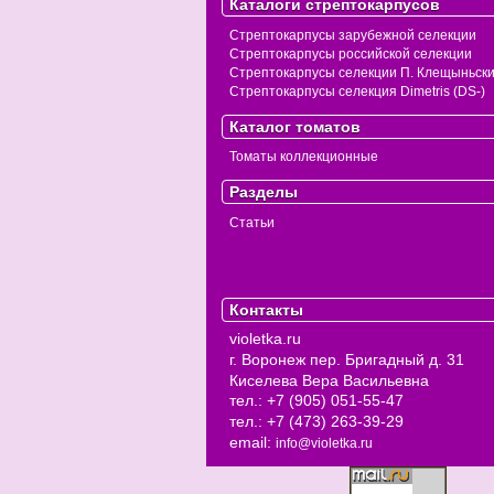
Каталоги стрептокарпусов
Стрептокарпусы зарубежной селекции
Стрептокарпусы российской селекции
Стрептокарпусы селекции П. Клещыньск
Стрептокарпусы селекция Dimetris (DS-)
Каталог томатов
Томаты коллекционные
Разделы
Статьи
Контакты
violetka.ru
г. Воронеж
пер. Бригадный д. 31
Киселева Вера Васильевна
тел.:
+7 (905) 051-55-47
тел.:
+7 (473) 263-39-29
email:
info@violetka.ru