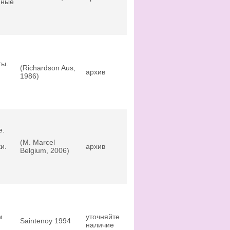
пные
ты.
(Richardson Aus,
архив
1986)
е.
(M. Marcel
и.
архив
Belgium, 2006)
м
уточняйте
Saintenoy 1994
наличие