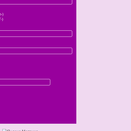
-)
-)