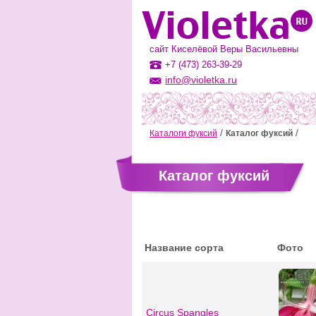
сайт Киселёвой Веры Васильевны
+7 (473) 263-39-29
info@violetka.ru
Каталоги фуксий
Каталог фуксий
Каталог фуксий
Название сорта
Фото
Circus Spangles