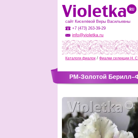
сайт Киселёвой Веры Васильевны
+7 (473) 263-39-29
info@violetka.ru
Каталоги фиалок
Фиалки селекции Н. С
РМ-Золотой Берилл–Ф