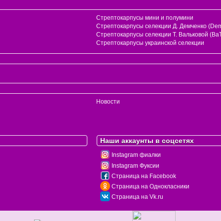
Стрептокарпусы мини и полумини
Стрептокарпусы селекции Д. Демченко (Dem
и
Стрептокарпусы селекции Т. Вальковой (ВаТ
Стрептокарпусы украинской селекции
Новости
Наши аккаунты в соцсетях
Instagram фиалки
Instagram Фуксии
Страница на Facebook
Страница на Однокласники
Страница на Vk.ru