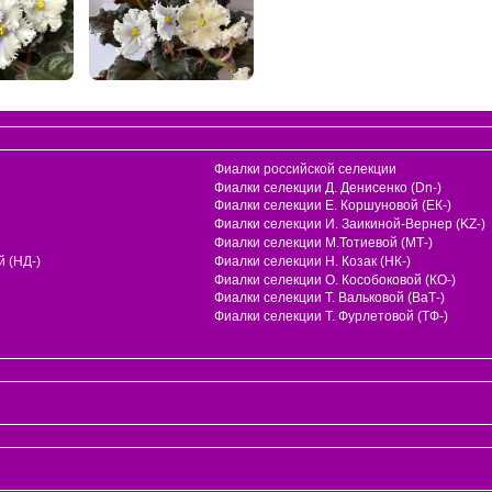
Фиалки российской селекции
Фиалки селекции Д. Денисенко (Dn-)
Фиалки селекции Е. Коршуновой (ЕК-)
Фиалки селекции И. Заикиной-Вернер (KZ-)
Фиалки селекции М.Тотиевой (МТ-)
 (НД-)
Фиалки селекции Н. Козак (НК-)
Фиалки селекции О. Кособоковой (КО-)
Фиалки селекции Т. Вальковой (ВаТ-)
Фиалки селекции Т. Фурлетовой (ТФ-)