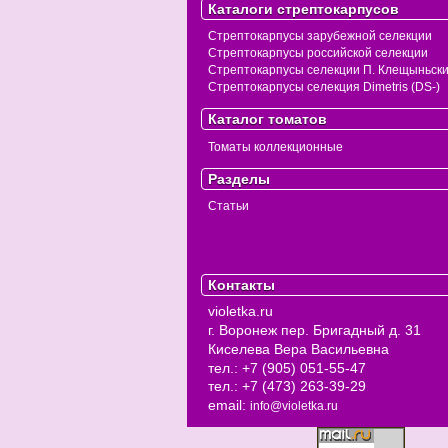
Каталоги стрептокарпусов
Стрептокарпусы зарубежной селекции
Стрептокарпусы российской селекции
Стрептокарпусы селекции П. Клещыньск
Стрептокарпусы селекция Dimetris (DS-)
Каталог томатов
Томаты коллекционные
Разделы
Статьи
Контакты
violetka.ru
г. Воронеж
пер. Бригадный д. 31
Киселева Вера Васильевна
тел.:
+7 (905) 051-55-47
тел.:
+7 (473) 263-39-29
email:
info@violetka.ru