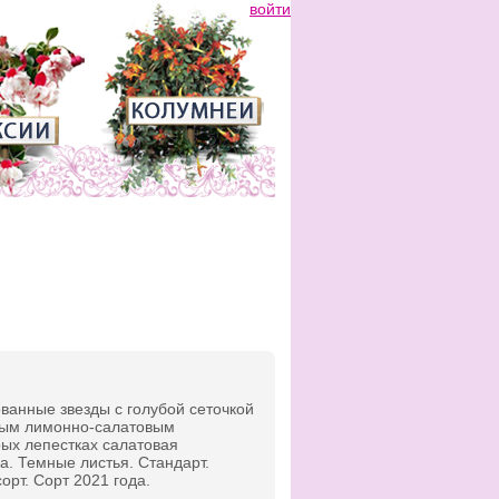
войти
анные звезды с голубой сеточкой
ным лимонно-салатовым
ых лепестках салатовая
. Темные листья. Стандарт.
орт. Сорт 2021 года.