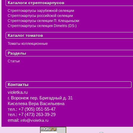
Каталоги стрептокарпусов
Стрептокарпусы зарубежной селекции
Стрептокарпусы российской селекции
Стрептокарпусы селекции П. Клещыньски
Стрептокарпусы селекция Dimetris (DS-)
Каталог томатов
Томаты коллекционные
Разделы
Статьи
Контакты
violetka.ru
г. Воронеж
пер. Бригадный д. 31
Киселева Вера Васильевна
тел.:
+7 (905) 051-55-47
тел.:
+7 (473) 263-39-29
email:
info@violetka.ru