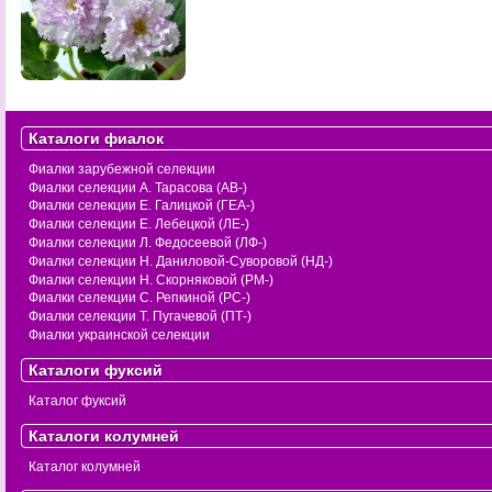
Каталоги фиалок
Фиалки зарубежной селекции
Фиалки селекции А. Тарасова (АВ-)
Фиалки селекции Е. Галицкой (ГЕА-)
Фиалки селекции Е. Лебецкой (ЛЕ-)
Фиалки селекции Л. Федосеевой (ЛФ-)
Фиалки селекции Н. Даниловой-Суворовой (НД-)
Фиалки селекции Н. Скорняковой (РМ-)
Фиалки селекции С. Репкиной (РС-)
Фиалки селекции Т. Пугачевой (ПТ-)
Фиалки украинской селекции
Каталоги фуксий
Каталог фуксий
Каталоги колумней
Каталог колумней