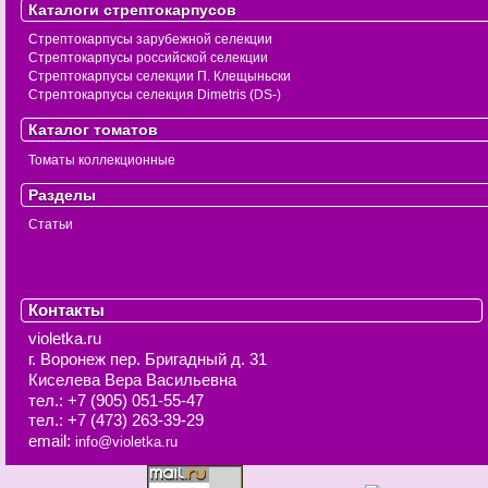
Каталоги стрептокарпусов
Стрептокарпусы зарубежной селекции
Стрептокарпусы российской селекции
Стрептокарпусы селекции П. Клещыньски
Стрептокарпусы селекция Dimetris (DS-)
Каталог томатов
Томаты коллекционные
Разделы
Статьи
Контакты
violetka.ru
г. Воронеж
пер. Бригадный д. 31
Киселева Вера Васильевна
тел.:
+7 (905) 051-55-47
тел.:
+7 (473) 263-39-29
email:
info@violetka.ru