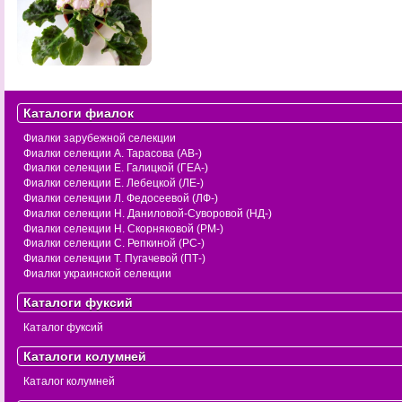
Каталоги фиалок
Фиалки зарубежной селекции
Фиалки селекции А. Тарасова (АВ-)
Фиалки селекции Е. Галицкой (ГЕА-)
Фиалки селекции Е. Лебецкой (ЛЕ-)
Фиалки селекции Л. Федосеевой (ЛФ-)
Фиалки селекции Н. Даниловой-Суворовой (НД-)
Фиалки селекции Н. Скорняковой (РМ-)
Фиалки селекции С. Репкиной (РС-)
Фиалки селекции Т. Пугачевой (ПТ-)
Фиалки украинской селекции
Каталоги фуксий
Каталог фуксий
Каталоги колумней
Каталог колумней