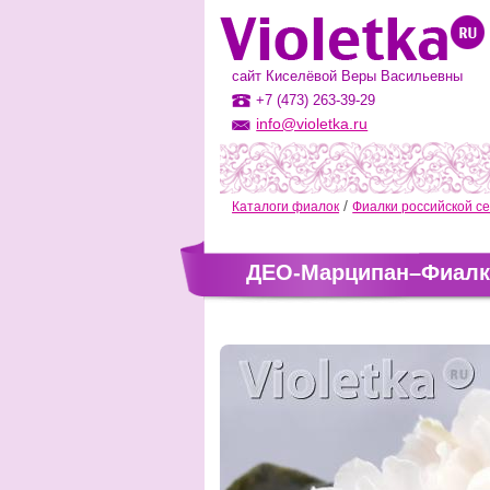
сайт Киселёвой Веры Васильевны
+7 (473) 263-39-29
info@violetka.ru
Каталоги фиалок
Фиалки российской с
ДЕО-Марципан–Фиалки