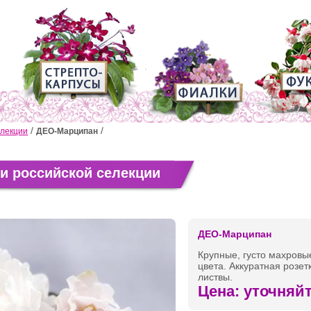
елекции
ДЕО-Марципан
 российской селекции
ДЕО-Марципан
Крупные, густо махровы
цвета. Аккуратная розе
листвы.
Цена: уточняй