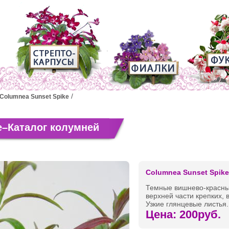
Columnea Sunset Spike
e–Каталог колумней
Columnea Sunset Spike
Темные вишнево-красны
верхней части крепких, 
Узкие глянцевые листья.
Цена: 200руб.