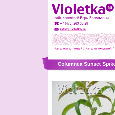
сайт Киселёвой Веры Васильевны
+7 (473) 263-39-29
info@violetka.ru
Каталоги колумней
Каталог колумней
Columnea Sunset Spik