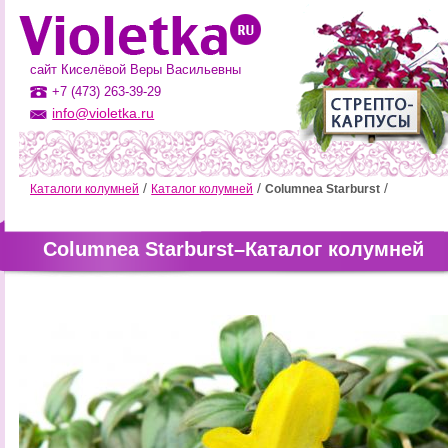
сайт Киселёвой Веры Васильевны
+7 (473) 263-39-29
info@violetka.ru
Каталоги колумней
Каталог колумней
Columnea Starburst
Columnea Starburst–Каталог колумней