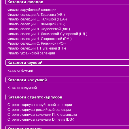
Каталоги фиалок
Фиалки зарубежной селекции
Фиалки селекции А. Тарасова (АВ-)
Фиалки селекции Е. Галицкой (ГЕА-)
Фиалки селекции Е. Лебецкой (ЛЕ-)
Фиалки селекции Л. Федосеевой (ЛФ-)
Фиалки селекции Н. Даниловой-Суворовой (НД-)
Фиалки селекции Н. Скорняковой (РМ-)
Фиалки селекции С. Репкиной (РС-)
Фиалки селекции Т. Пугачевой (ПТ-)
Фиалки украинской селекции
Каталоги фуксий
Каталог фуксий
Каталоги колумней
Каталог колумней
Каталоги стрептокарпусов
Стрептокарпусы зарубежной селекции
Стрептокарпусы российской селекции
Стрептокарпусы селекции П. Клещыньски
Стрептокарпусы селекция Dimetris (DS-)
Каталог томатов