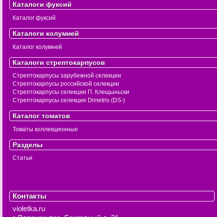
Каталоги фуксий
Каталог фуксий
Каталоги колумней
Каталог колумней
Каталоги стрептокарпусов
Стрептокарпусы зарубежной селекции
Стрептокарпусы российской селекции
Стрептокарпусы селекции П. Клещыньски
Стрептокарпусы селекция Dimetris (DS-)
Каталог томатов
Томаты коллекционные
Разделы
Статьи
Контакты
violetka.ru