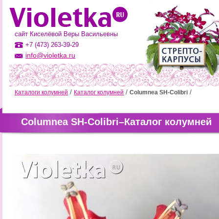
сайт Киселёвой Веры Васильевны
+7 (473) 263-39-29
info@violetka.ru
Каталоги колумней
Каталог колумней
Columnea SH-Colibri
Columnea SH-Colibri–Каталог колумней