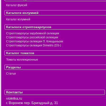
Каталог фуксий
Каталоги колумней
Каталог колумней
Каталоги стрептокарпусов
Стрептокарпусы зарубежной селекции
Стрептокарпусы российской селекции
Стрептокарпусы селекции П. Клещыньски
Стрептокарпусы селекция Dimetris (DS-)
Каталог томатов
Томаты коллекционные
Разделы
Статьи
Контакты
violetka.ru
г. Воронеж
пер. Бригадный д. 31