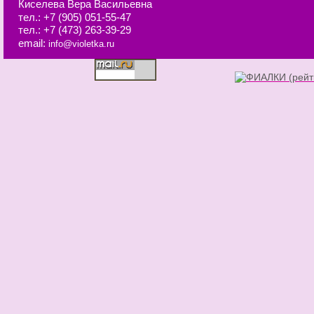
Киселева Вера Васильевна
тел.:
+7 (905) 051-55-47
тел.:
+7 (473) 263-39-29
email:
info@violetka.ru