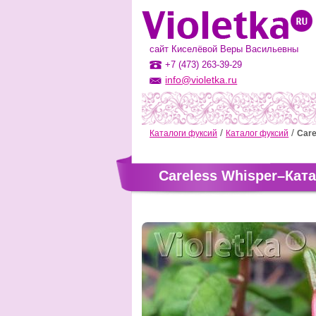
сайт Киселёвой Веры Васильевны
+7 (473) 263-39-29
info@violetka.ru
Каталоги фуксий
Каталог фуксий
Care
Careless Whisper–Кат