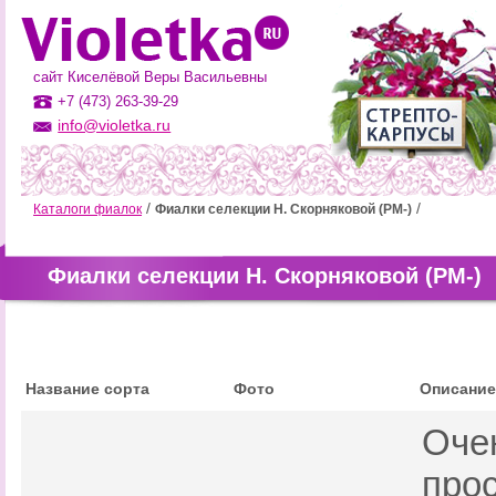
сайт Киселёвой Веры Васильевны
+7 (473) 263-39-29
info@violetka.ru
Каталоги фиалок
Фиалки селекции Н. Скорняковой (РМ-)
Фиалки селекции Н. Скорняковой (РМ-)
Название сорта
Фото
Описание
Оче
про