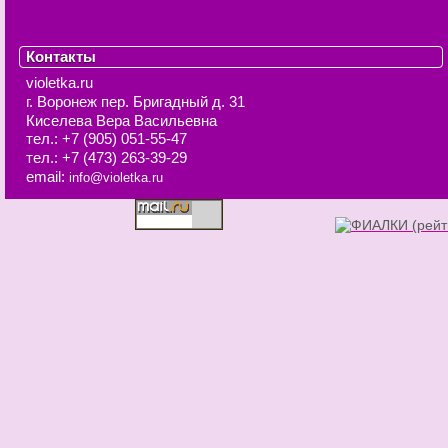
Контакты
violetka.ru
г. Воронеж
пер. Бригадный д. 31
Киселева Вера Васильевна
тел.:
+7 (905) 051-55-47
тел.:
+7 (473) 263-39-29
email:
info@violetka.ru