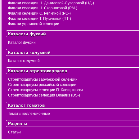
Фиалки селекции Н. Даниловой-Суворовой (НД-)
Фиалки селекции Н. Скорняковой (РМ-)
Фиалки селекции С. Репкиной (РС-)
Фиалки селекции Т. Пугачевой (ПТ-)
Фиалки украинской селекции
Каталоги фуксий
Каталог фуксий
Каталоги колумней
Каталог колумней
Каталоги стрептокарпусов
Стрептокарпусы зарубежной селекции
Стрептокарпусы российской селекции
Стрептокарпусы селекции П. Клещыньски
Стрептокарпусы селекция Dimetris (DS-)
Каталог томатов
Томаты коллекционные
Разделы
Статьи