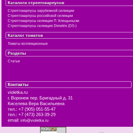
Каталоги стрептокарпусов
Стрептокарпусы зарубежной селекции
Стрептокарпусы российской селекции
Стрептокарпусы селекции П. Клещыньски
Стрептокарпусы селекция Dimetris (DS-)
Каталог томатов
Томаты коллекционные
Разделы
Статьи
Контакты
violetka.ru
г. Воронеж
пер. Бригадный д. 31
Киселева Вера Васильевна
тел.:
+7 (905) 051-55-47
тел.:
+7 (473) 263-39-29
email:
info@violetka.ru