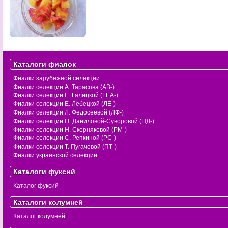
Каталоги фиалок
Фиалки зарубежной селекции
Фиалки селекции А. Тарасова (АВ-)
Фиалки селекции Е. Галицкой (ГЕА-)
Фиалки селекции Е. Лебецкой (ЛЕ-)
Фиалки селекции Л. Федосеевой (ЛФ-)
Фиалки селекции Н. Даниловой-Суворовой (НД-)
Фиалки селекции Н. Скорняковой (РМ-)
Фиалки селекции С. Репкиной (РС-)
Фиалки селекции Т. Пугачевой (ПТ-)
Фиалки украинской селекции
Каталоги фуксий
Каталог фуксий
Каталоги колумней
Каталог колумней