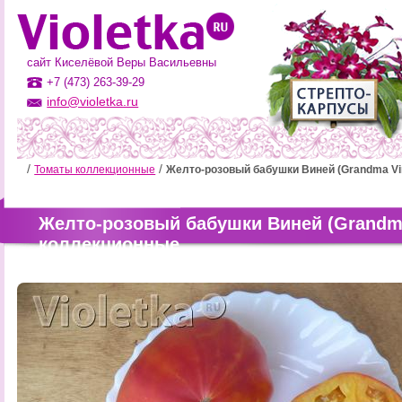
сайт Киселёвой Веры Васильевны
+7 (473) 263-39-29
info@violetka.ru
Томаты коллекционные
Желто-розовый бабушки Виней (Grandma Vin
Желто-розовый бабушки Виней (Grandma
коллекционные