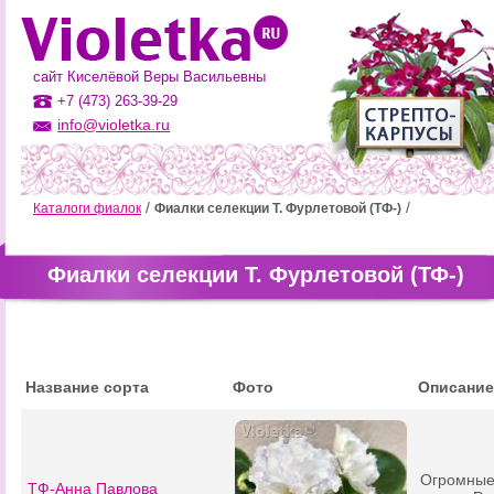
сайт Киселёвой Веры Васильевны
+7 (473) 263-39-29
info@violetka.ru
Каталоги фиалок
Фиалки селекции Т. Фурлетовой (ТФ-)
Фиалки селекции Т. Фурлетовой (ТФ-)
Название сорта
Фото
Описание
Огромные
ТФ-Анна Павлова