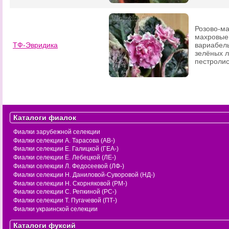
Розово-ма
махровые 
ТФ-Эвридика
вариабель
зелёных 
пестролис
Каталоги фиалок
Фиалки зарубежной селекции
Фиалки селекции А. Тарасова (АВ-)
Фиалки селекции Е. Галицкой (ГЕА-)
Фиалки селекции Е. Лебецкой (ЛЕ-)
Фиалки селекции Л. Федосеевой (ЛФ-)
Фиалки селекции Н. Даниловой-Суворовой (НД-)
Фиалки селекции Н. Скорняковой (РМ-)
Фиалки селекции С. Репкиной (РС-)
Фиалки селекции Т. Пугачевой (ПТ-)
Фиалки украинской селекции
Каталоги фуксий