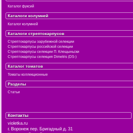
Каталог фуксий
Каталоги колумней
Каталог колумней
Каталоги стрептокарпусов
Стрептокарпусы зарубежной селекции
Стрептокарпусы российской селекции
Стрептокарпусы селекции П. Клещыньски
Стрептокарпусы селекция Dimetris (DS-)
Каталог томатов
Томаты коллекционные
Разделы
Статьи
Контакты
violetka.ru
г. Воронеж
пер. Бригадный д. 31