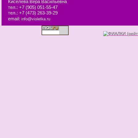
Киселева Вера Васильевна
тел.:
+7 (905) 051-55-47
тел.:
+7 (473) 263-39-29
email:
info@violetka.ru