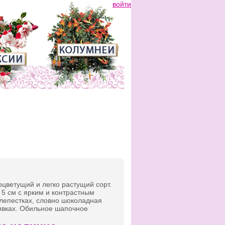
войти
цветущий и легко растущий сорт.
5 см с ярким и контрастным
лепестках, словно шоколадная
ивках. Обильное шапочное