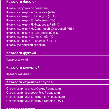
Каталоги фиалок
Фиалки зарубежной селекции
Фиалки селекции А. Тарасова (АВ-)
Фиалки селекции Е. Галицкой (ГЕА-)
Фиалки селекции Е. Лебецкой (ЛЕ-)
Фиалки селекции Л. Федосеевой (ЛФ-)
Фиалки селекции Н. Даниловой-Суворовой (НД-)
Фиалки селекции Н. Скорняковой (РМ-)
Фиалки селекции С. Репкиной (РС-)
Фиалки селекции Т. Пугачевой (ПТ-)
Фиалки украинской селекции
Каталоги фуксий
Каталог фуксий
Каталоги колумней
Каталог колумней
Каталоги стрептокарпусов
Стрептокарпусы зарубежной селекции
Стрептокарпусы российской селекции
Стрептокарпусы селекции П. Клещыньски
Стрептокарпусы селекция Dimetris (DS-)
Каталог томатов