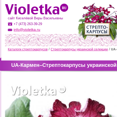
сайт Киселёвой Веры Васильевны
+7 (473) 263-39-29
info@violetka.ru
Каталоги стрептокарпусов
Стрептокарпусы украинской селекции
UA-
UA-Кармен–Стрептокарпусы украинской