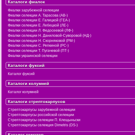
Каталоги фиалок
Фиалки зарубежной селекции
Фиалки селекции А. Тарасова (АВ-)
Фиалки селекции Е. Галицкой (ГЕА-)
Фиалки селекции Е. Лебецкой (ЛЕ-)
Фиалки селекции Л. Федосеевой (ЛФ-)
Фиалки селекции Н. Даниловой-Суворовой (НД-)
Фиалки селекции Н. Скорняковой (РМ-)
Фиалки селекции С. Репкиной (РС-)
Фиалки селекции Т. Пугачевой (ПТ-)
Фиалки украинской селекции
Каталоги фуксий
Каталог фуксий
Каталоги колумней
Каталог колумней
Каталоги стрептокарпусов
Стрептокарпусы зарубежной селекции
Стрептокарпусы российской селекции
Стрептокарпусы селекции П. Клещыньски
Стрептокарпусы селекция Dimetris (DS-)
Каталог томатов