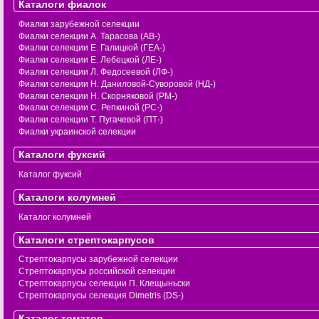
Каталоги фиалок
Фиалки зарубежной селекции
Фиалки селекции А. Тарасова (АВ-)
Фиалки селекции Е. Галицкой (ГЕА-)
Фиалки селекции Е. Лебецкой (ЛЕ-)
Фиалки селекции Л. Федосеевой (ЛФ-)
Фиалки селекции Н. Даниловой-Суворовой (НД-)
Фиалки селекции Н. Скорняковой (РМ-)
Фиалки селекции С. Репкиной (РС-)
Фиалки селекции Т. Пугачевой (ПТ-)
Фиалки украинской селекции
Каталоги фуксий
Каталог фуксий
Каталоги колумней
Каталог колумней
Каталоги стрептокарпусов
Стрептокарпусы зарубежной селекции
Стрептокарпусы российской селекции
Стрептокарпусы селекции П. Клещыньски
Стрептокарпусы селекция Dimetris (DS-)
Каталог томатов