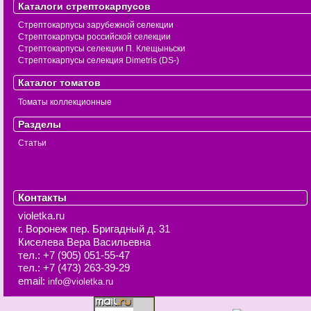
Каталоги стрептокарпусов
Стрептокарпусы зарубежной селекции
Стрептокарпусы российской селекции
Стрептокарпусы селекции П. Клещыньски
Стрептокарпусы селекция Dimetris (DS-)
Каталог томатов
Томаты коллекционные
Разделы
Статьи
Контакты
violetka.ru
г. Воронеж
пер. Бригадный д. 31
Киселева Вера Васильевна
тел.:
+7 (905) 051-55-47
тел.:
+7 (473) 263-39-29
email:
info@violetka.ru