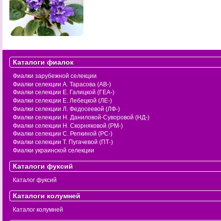
Каталоги фиалок
Фиалки зарубежной селекции
Фиалки селекции А. Тарасова (АВ-)
Фиалки селекции Е. Галицкой (ГЕА-)
Фиалки селекции Е. Лебецкой (ЛЕ-)
Фиалки селекции Л. Федосеевой (ЛФ-)
Фиалки селекции Н. Даниловой-Суворовой (НД-)
Фиалки селекции Н. Скорняковой (РМ-)
Фиалки селекции С. Репкиной (РС-)
Фиалки селекции Т. Пугачевой (ПТ-)
Фиалки украинской селекции
Каталоги фуксий
Каталог фуксий
Каталоги колумней
Каталог колумней