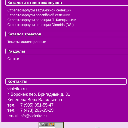
Каталоги стрептокарпусов
Стрептокарпусы зарубежной селекции
Стрептокарпусы российской селекции
Стрептокарпусы селекции П. Клещыньски
Стрептокарпусы селекция Dimetris (DS-)
Каталог томатов
Томаты коллекционные
Разделы
Статьи
Контакты
violetka.ru
г. Воронеж
пер. Бригадный д. 31
Киселева Вера Васильевна
тел.:
+7 (905) 051-55-47
тел.:
+7 (473) 263-39-29
email:
info@violetka.ru