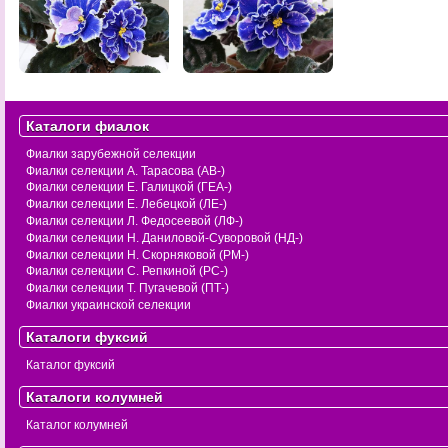
Каталоги фиалок
Фиалки зарубежной селекции
Фиалки селекции А. Тарасова (АВ-)
Фиалки селекции Е. Галицкой (ГЕА-)
Фиалки селекции Е. Лебецкой (ЛЕ-)
Фиалки селекции Л. Федосеевой (ЛФ-)
Фиалки селекции Н. Даниловой-Суворовой (НД-)
Фиалки селекции Н. Скорняковой (РМ-)
Фиалки селекции С. Репкиной (РС-)
Фиалки селекции Т. Пугачевой (ПТ-)
Фиалки украинской селекции
Каталоги фуксий
Каталог фуксий
Каталоги колумней
Каталог колумней