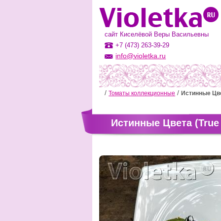
сайт Киселёвой Веры Васильевны
+7 (473) 263-39-29
info@violetka.ru
Томаты коллекционные
Истинные Цве
Истинные Цвета (True