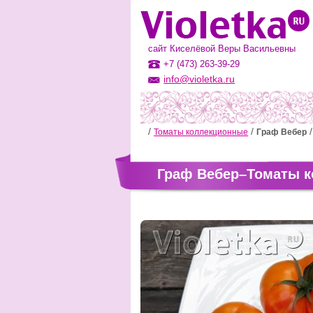
сайт Киселёвой Веры Васильевны
+7 (473) 263-39-29
info@violetka.ru
Томаты коллекционные
Граф Вебер
Граф Вебер–Томаты 