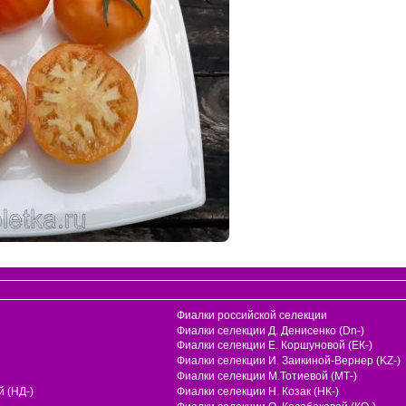
Фиалки российской селекции
Фиалки селекции Д. Денисенко (Dn-)
Фиалки селекции Е. Коршуновой (ЕК-)
Фиалки селекции И. Заикиной-Вернер (KZ-)
Фиалки селекции М.Тотиевой (МТ-)
 (НД-)
Фиалки селекции Н. Козак (НК-)