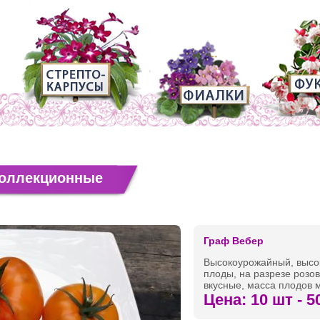
коллекционные
Граф Вебер
Высокоурожайный, высок
плоды, на разрезе розо
вкусные, масса плодов м
Цена: 10 шт - 5