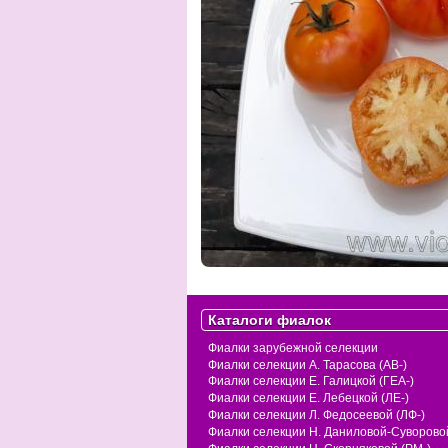
Каталоги фиалок
Фиалки зарубежной селекции
Фиалки селекции А. Тарасова (АВ-)
Фиалки селекции Е. Галицкой (ГЕА-)
Фиалки селекции Е. Лебецкой (ЛЕ-)
Фиалки селекции Л. Федосеевой (ЛФ-)
Фиалки селекции Н. Даниловой-Суворовой