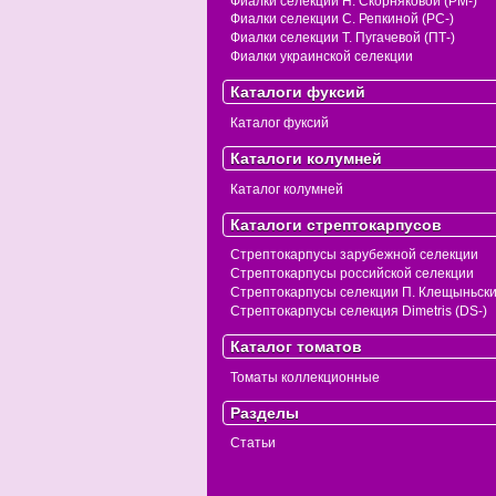
Фиалки селекции Н. Скорняковой (РМ-)
Фиалки селекции С. Репкиной (РС-)
Фиалки селекции Т. Пугачевой (ПТ-)
Фиалки украинской селекции
Каталоги фуксий
Каталог фуксий
Каталоги колумней
Каталог колумней
Каталоги стрептокарпусов
Стрептокарпусы зарубежной селекции
Стрептокарпусы российской селекции
Стрептокарпусы селекции П. Клещыньск
Стрептокарпусы селекция Dimetris (DS-)
Каталог томатов
Томаты коллекционные
Разделы
Статьи