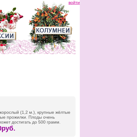
войти
орослый (1,2 м.), крупные жёлтые
вые прожилки. Плоды очень
ожет достигать до 500 грамм.
0руб.