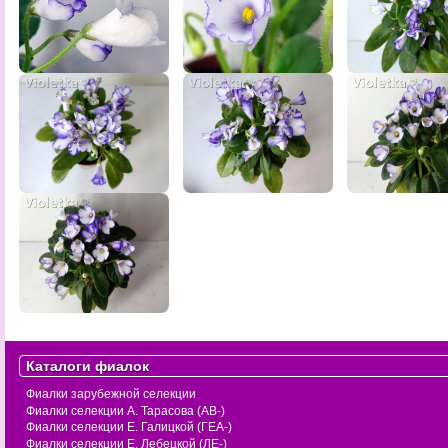
Каталоги фиалок
Фиалки зарубежной селекции
Фиалки селекции А. Тарасова (АВ-)
Фиалки селекции Е. Галицкой (ГЕА-)
Фиалки селекции Е. Лебецкой (ЛЕ-)