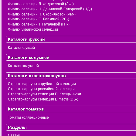
Фиалки селекции Л. Федосеевой (ЛФ-)
Фиалки селекции Н. Даниловой-Суворовой (НД-)
Фиалки селекции Н. Скорняковой (РМ-)
Фиалки селекции С. Репкиной (РС-)
Фиалки селекции Т. Пугачевой (ПТ-)
Фиалки украинской селекции
Каталоги фуксий
Каталог фуксий
Каталоги колумней
Каталог колумней
Каталоги стрептокарпусов
Стрептокарпусы зарубежной селекции
Стрептокарпусы российской селекции
Стрептокарпусы селекции П. Клещыньски
Стрептокарпусы селекция Dimetris (DS-)
Каталог томатов
Томаты коллекционные
Разделы
Статьи