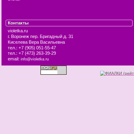
Контакты
violetka.ru
г. Воронеж
пер. Бригадный д. 31
Киселева Вера Васильевна
тел.:
+7 (905) 051-55-47
тел.:
+7 (473) 263-39-29
email:
info@violetka.ru