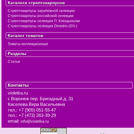
Каталоги стрептокарпусов
Стрептокарпусы зарубежной селекции
Стрептокарпусы российской селекции
Стрептокарпусы селекции П. Клещыньски
Стрептокарпусы селекция Dimetris (DS-)
Каталог томатов
Томаты коллекционные
Разделы
Статьи
Контакты
violetka.ru
г. Воронеж
пер. Бригадный д. 31
Киселева Вера Васильевна
тел.:
+7 (905) 051-55-47
тел.:
+7 (473) 263-39-29
email:
info@violetka.ru