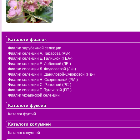
Каталоги фиалок
Фиалки зарубежной селекции
Фиалки селекции А. Тарасова (АВ-)
Фиалки селекции Е. Галицкой (ГЕА-)
Фиалки селекции Е. Лебецкой (ЛЕ-)
Фиалки селекции Л. Федосеевой (ЛФ-)
Фиалки селекции Н. Даниловой-Суворовой (НД-)
Фиалки селекции Н. Скорняковой (РМ-)
Фиалки селекции С. Репкиной (РС-)
Фиалки селекции Т. Пугачевой (ПТ-)
Фиалки украинской селекции
Каталоги фуксий
Каталог фуксий
Каталоги колумней
Каталог колумней