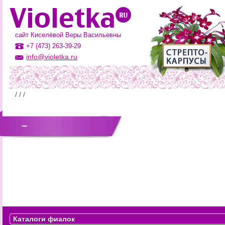
сайт Киселёвой Веры Васильевны
+7 (473) 263-39-29
info@violetka.ru
–
Каталоги фиалок