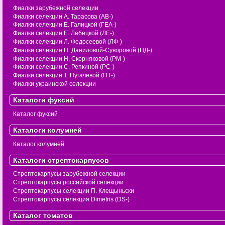
Фиалки зарубежной селекции
Фиалки селекции А. Тарасова (АВ-)
Фиалки селекции Е. Галицкой (ГЕА-)
Фиалки селекции Е. Лебецкой (ЛЕ-)
Фиалки селекции Л. Федосеевой (ЛФ-)
Фиалки селекции Н. Даниловой-Суворовой (НД-)
Фиалки селекции Н. Скорняковой (РМ-)
Фиалки селекции С. Репкиной (РС-)
Фиалки селекции Т. Пугачевой (ПТ-)
Фиалки украинской селекции
Каталоги фуксий
Каталог фуксий
Каталоги колумней
Каталог колумней
Каталоги стрептокарпусов
Стрептокарпусы зарубежной селекции
Стрептокарпусы российской селекции
Стрептокарпусы селекции П. Клещыньски
Стрептокарпусы селекция Dimetris (DS-)
Каталог томатов