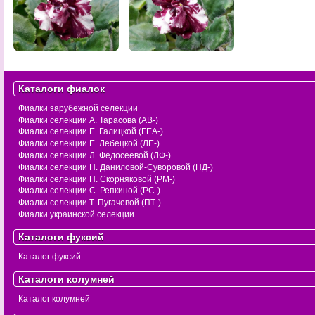
Каталоги фиалок
Фиалки зарубежной селекции
Фиалки селекции А. Тарасова (АВ-)
Фиалки селекции Е. Галицкой (ГЕА-)
Фиалки селекции Е. Лебецкой (ЛЕ-)
Фиалки селекции Л. Федосеевой (ЛФ-)
Фиалки селекции Н. Даниловой-Суворовой (НД-)
Фиалки селекции Н. Скорняковой (РМ-)
Фиалки селекции С. Репкиной (РС-)
Фиалки селекции Т. Пугачевой (ПТ-)
Фиалки украинской селекции
Каталоги фуксий
Каталог фуксий
Каталоги колумней
Каталог колумней