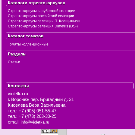
Каталоги стрептокарпусов
Стрептокарпусы зарубежной селекции
Стрептокарпусы российской селекции
Стрептокарпусы селекции П. Клещыньски
Стрептокарпусы селекция Dimetris (DS-)
Каталог томатов
Томаты коллекционные
Разделы
Статьи
Контакты
violetka.ru
г. Воронеж
пер. Бригадный д. 31
Киселева Вера Васильевна
тел.:
+7 (905) 051-55-47
тел.:
+7 (473) 263-39-29
email:
info@violetka.ru