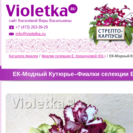
сайт Киселёвой Веры Васильевны
+7 (473) 263-39-29
info@violetka.ru
Каталоги фиалок
Фиалки селекции Е. Коршуновой (ЕК-)
ЕК-Модный К
ЕК-Модный Кутюрье–Фиалки селекции Е