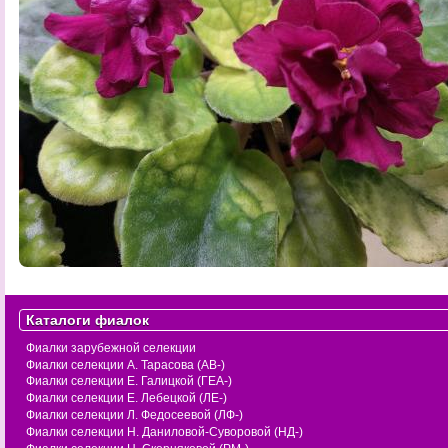
Каталоги фиалок
Фиалки зарубежной селекции
Фиалки селекции А. Тарасова (АВ-)
Фиалки селекции Е. Галицкой (ГЕА-)
Фиалки селекции Е. Лебецкой (ЛЕ-)
Фиалки селекции Л. Федосеевой (ЛФ-)
Фиалки селекции Н. Даниловой-Суворовой (НД-)