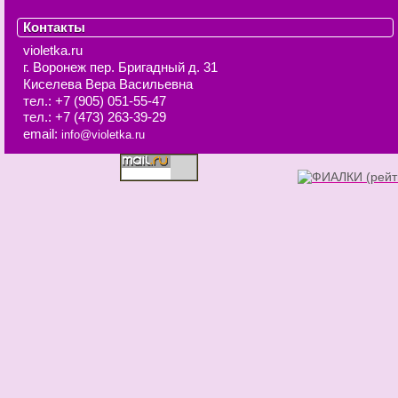
Контакты
violetka.ru
г. Воронеж
пер. Бригадный д. 31
Киселева Вера Васильевна
тел.:
+7 (905) 051-55-47
тел.:
+7 (473) 263-39-29
email:
info@violetka.ru