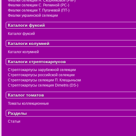
Фиалки селекции Н. Скорняковой (РМ-)
Фиалки селекции С. Репкиной (РС-)
Фиалки селекции Т. Пугачевой (ПТ-)
Фиалки украинской селекции
Каталоги фуксий
Каталог фуксий
Каталоги колумней
Каталог колумней
Каталоги стрептокарпусов
Стрептокарпусы зарубежной селекции
Стрептокарпусы российской селекции
Стрептокарпусы селекции П. Клещыньски
Стрептокарпусы селекция Dimetris (DS-)
Каталог томатов
Томаты коллекционные
Разделы
Статьи