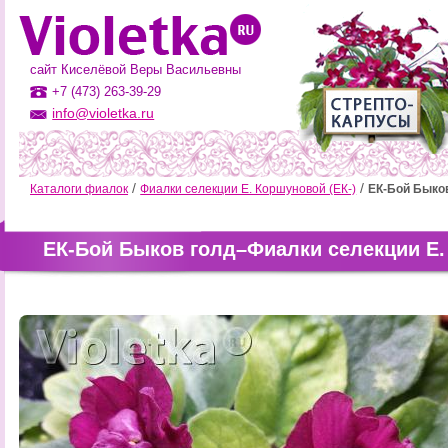
сайт Киселёвой Веры Васильевны
+7 (473) 263-39-29
info@violetka.ru
Каталоги фиалок
Фиалки селекции Е. Коршуновой (ЕК-)
ЕК-Бой Быко
ЕК-Бой Быков голд–Фиалки селекции Е.