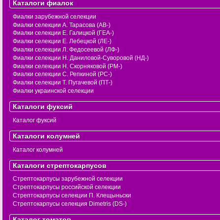
Каталоги фиалок
Фиалки зарубежной селекции
Фиалки селекции А. Тарасова (АВ-)
Фиалки селекции Е. Галицкой (ГЕА-)
Фиалки селекции Е. Лебецкой (ЛЕ-)
Фиалки селекции Л. Федосеевой (ЛФ-)
Фиалки селекции Н. Даниловой-Суворовой (НД-)
Фиалки селекции Н. Скорняковой (РМ-)
Фиалки селекции С. Репкиной (РС-)
Фиалки селекции Т. Пугачевой (ПТ-)
Фиалки украинской селекции
Каталоги фуксий
Каталог фуксий
Каталоги колумней
Каталог колумней
Каталоги стрептокарпусов
Стрептокарпусы зарубежной селекции
Стрептокарпусы российской селекции
Стрептокарпусы селекции П. Клещыньски
Стрептокарпусы селекция Dimetris (DS-)
Каталог томатов