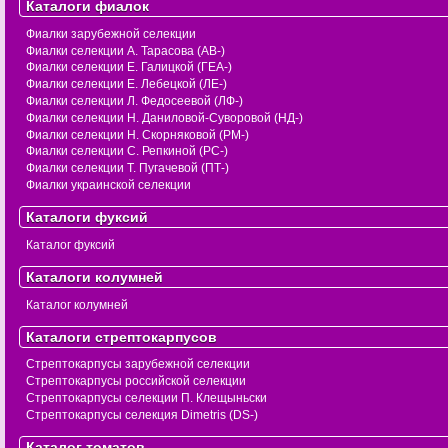
Каталоги фиалок
Фиалки зарубежной селекции
Фиалки селекции А. Тарасова (АВ-)
Фиалки селекции Е. Галицкой (ГЕА-)
Фиалки селекции Е. Лебецкой (ЛЕ-)
Фиалки селекции Л. Федосеевой (ЛФ-)
Фиалки селекции Н. Даниловой-Суворовой (НД-)
Фиалки селекции Н. Скорняковой (РМ-)
Фиалки селекции С. Репкиной (РС-)
Фиалки селекции Т. Пугачевой (ПТ-)
Фиалки украинской селекции
Каталоги фуксий
Каталог фуксий
Каталоги колумней
Каталог колумней
Каталоги стрептокарпусов
Стрептокарпусы зарубежной селекции
Стрептокарпусы российской селекции
Стрептокарпусы селекции П. Клещыньски
Стрептокарпусы селекция Dimetris (DS-)
Каталог томатов