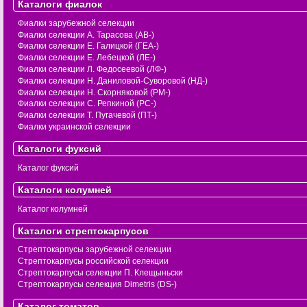
Каталоги фиалок
Фиалки зарубежной селекции
Фиалки селекции А. Тарасова (АВ-)
Фиалки селекции Е. Галицкой (ГЕА-)
Фиалки селекции Е. Лебецкой (ЛЕ-)
Фиалки селекции Л. Федосеевой (ЛФ-)
Фиалки селекции Н. Даниловой-Суворовой (НД-)
Фиалки селекции Н. Скорняковой (РМ-)
Фиалки селекции С. Репкиной (РС-)
Фиалки селекции Т. Пугачевой (ПТ-)
Фиалки украинской селекции
Каталоги фуксий
Каталог фуксий
Каталоги колумней
Каталог колумней
Каталоги стрептокарпусов
Стрептокарпусы зарубежной селекции
Стрептокарпусы российской селекции
Стрептокарпусы селекции П. Клещыньски
Стрептокарпусы селекция Dimetris (DS-)
Каталог томатов