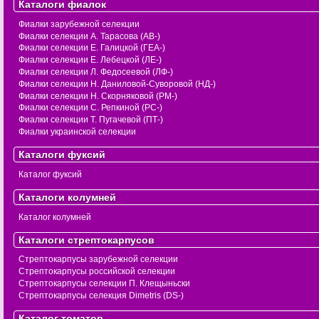
Каталоги фиалок
Фиалки зарубежной селекции
Фиалки селекции А. Тарасова (АВ-)
Фиалки селекции Е. Галицкой (ГЕА-)
Фиалки селекции Е. Лебецкой (ЛЕ-)
Фиалки селекции Л. Федосеевой (ЛФ-)
Фиалки селекции Н. Даниловой-Суворовой (НД-)
Фиалки селекции Н. Скорняковой (РМ-)
Фиалки селекции С. Репкиной (РС-)
Фиалки селекции Т. Пугачевой (ПТ-)
Фиалки украинской селекции
Каталоги фуксий
Каталог фуксий
Каталоги колумней
Каталог колумней
Каталоги стрептокарпусов
Стрептокарпусы зарубежной селекции
Стрептокарпусы российской селекции
Стрептокарпусы селекции П. Клещыньски
Стрептокарпусы селекция Dimetris (DS-)
Каталог томатов