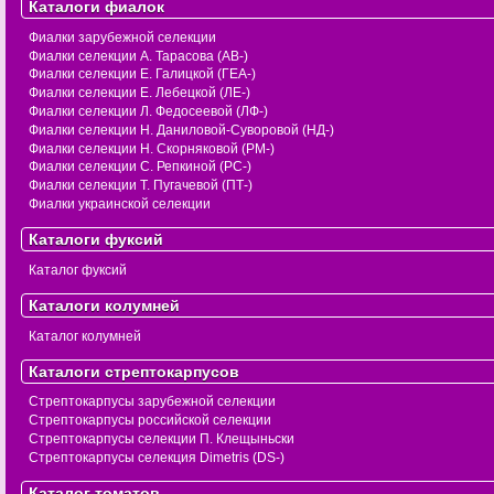
Каталоги фиалок
Фиалки зарубежной селекции
Фиалки селекции А. Тарасова (АВ-)
Фиалки селекции Е. Галицкой (ГЕА-)
Фиалки селекции Е. Лебецкой (ЛЕ-)
Фиалки селекции Л. Федосеевой (ЛФ-)
Фиалки селекции Н. Даниловой-Суворовой (НД-)
Фиалки селекции Н. Скорняковой (РМ-)
Фиалки селекции С. Репкиной (РС-)
Фиалки селекции Т. Пугачевой (ПТ-)
Фиалки украинской селекции
Каталоги фуксий
Каталог фуксий
Каталоги колумней
Каталог колумней
Каталоги стрептокарпусов
Стрептокарпусы зарубежной селекции
Стрептокарпусы российской селекции
Стрептокарпусы селекции П. Клещыньски
Стрептокарпусы селекция Dimetris (DS-)
Каталог томатов