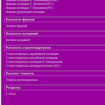
Фиалки селекции Н. Скорняковой (РМ-)
Фиалки селекции С. Репкиной (РС-)
Фиалки селекции Т. Пугачевой (ПТ-)
Фиалки украинской селекции
Каталоги фуксий
Каталог фуксий
Каталоги колумней
Каталог колумней
Каталоги стрептокарпусов
Стрептокарпусы зарубежной селекции
Стрептокарпусы российской селекции
Стрептокарпусы селекции П. Клещыньски
Стрептокарпусы селекция Dimetris (DS-)
Каталог томатов
Томаты коллекционные
Разделы
Статьи