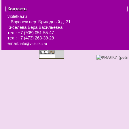
Контакты
violetka.ru
г. Воронеж
пер. Бригадный д. 31
Киселева Вера Васильевна
тел.:
+7 (905) 051-55-47
тел.:
+7 (473) 263-39-29
email:
info@violetka.ru