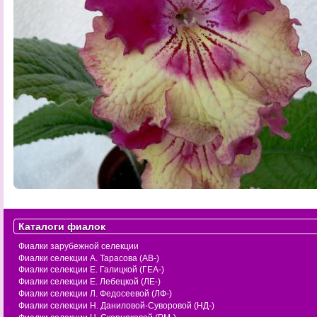
Каталоги фиалок
Фиалки зарубежной селекции
Фиалки селекции А. Тарасова (АВ-)
Фиалки селекции Е. Галицкой (ГЕА-)
Фиалки селекции Е. Лебецкой (ЛЕ-)
Фиалки селекции Л. Федосеевой (ЛФ-)
Фиалки селекции Н. Даниловой-Суворовой (НД-)