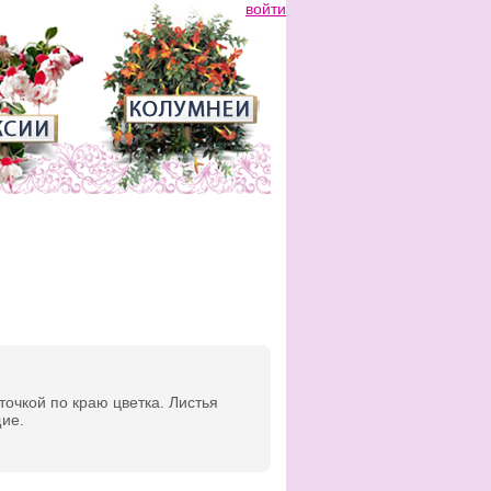
войти
точкой по краю цветка. Листья
ие.