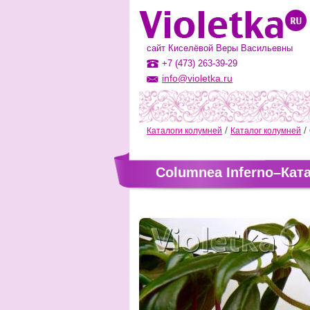
сайт Киселёвой Веры Васильевны
+7 (473) 263-39-29
info@violetka.ru
Каталоги колумней
Каталог колумней
Columnea Inferno–Кат