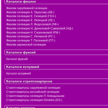
Каталоги фиалок
Фиалки зарубежной селекции
Фиалки селекции А. Тарасова (АВ-)
Фиалки селекции Е. Галицкой (ГЕА-)
Фиалки селекции Е. Лебецкой (ЛЕ-)
Фиалки селекции Л. Федосеевой (ЛФ-)
Фиалки селекции Н. Даниловой-Суворовой (НД-)
Фиалки селекции Н. Скорняковой (РМ-)
Фиалки селекции С. Репкиной (РС-)
Фиалки селекции Т. Пугачевой (ПТ-)
Фиалки украинской селекции
Каталоги фуксий
Каталог фуксий
Каталоги колумней
Каталог колумней
Каталоги стрептокарпусов
Стрептокарпусы зарубежной селекции
Стрептокарпусы российской селекции
Стрептокарпусы селекции П. Клещыньски
Стрептокарпусы селекция Dimetris (DS-)
Каталог томатов