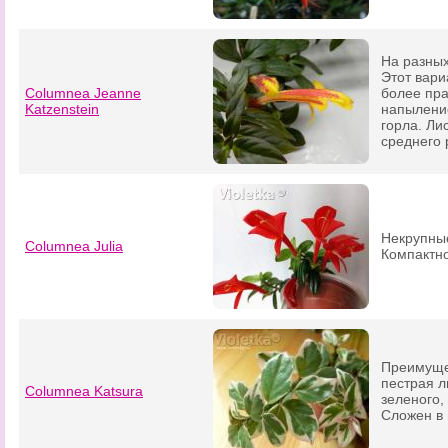
На разных
Этот вари
Columnea Jeanne
более пра
Katzenstein
напыление
горла. Ли
среднего 
Некрупные
Columnea Julia
Компактно
Преимущес
пестрая л
Columnea Katsura
зеленого,
Сложен в