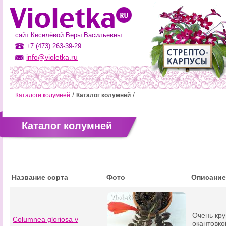
сайт Киселёвой Веры Васильевны
+7 (473) 263-39-29
info@violetka.ru
Каталоги колумней
Каталог колумней
Каталог колумней
Название сорта
Фото
Описание
Очень кру
Columnea gloriosa v
окантовко