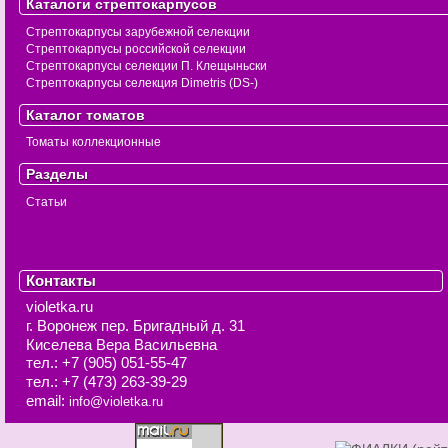
Каталоги стрептокарпусов
Стрептокарпусы зарубежной селекции
Стрептокарпусы российской селекции
Стрептокарпусы селекции П. Клещыньски
Стрептокарпусы селекция Dimetris (DS-)
Каталог томатов
Томаты коллекционные
Разделы
Статьи
Контакты
violetka.ru
г. Воронеж
пер. Бригадный д. 31
Киселева Вера Васильевна
тел.:
+7 (905) 051-55-47
тел.:
+7 (473) 263-39-29
email:
info@violetka.ru