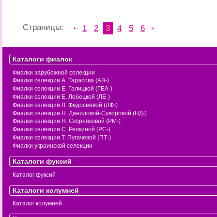
Страницы:
1
2
3
4
5
6
Каталоги фиалок
Фиалки зарубежной селекции
Фиалки селекции А. Тарасова (АВ-)
Фиалки селекции Е. Галицкой (ГЕА-)
Фиалки селекции Е. Лебецкой (ЛЕ-)
Фиалки селекции Л. Федосеевой (ЛФ-)
Фиалки селекции Н. Даниловой-Суворовой (НД-)
Фиалки селекции Н. Скорняковой (РМ-)
Фиалки селекции С. Репкиной (РС-)
Фиалки селекции Т. Пугачевой (ПТ-)
Фиалки украинской селекции
Каталоги фуксий
Каталог фуксий
Каталоги колумней
Каталог колумней